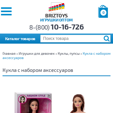
0
BRIZTOYS
ИГРУШКИ ОПТОМ
Позиций:
10-16-726
Товаров:
8-(800)
Сумма:
0
р.
Каталог товаров
Главная
Игрушки для девочек
Куклы, пупсы
Кукла с набором
»
»
»
аксессуаров
Кукла с набором аксессуаров