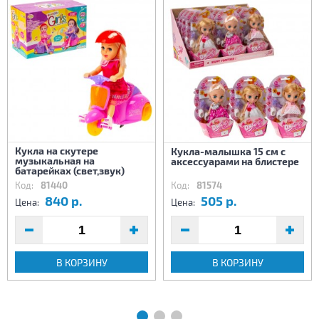
Кукла на скутере
Кукла-малышка 15 см с
музыкальная на
аксессуарами на блистере
батарейках (свет,звук)
Код:
81440
Код:
81574
840 р.
505 р.
Цена:
Цена:
В КОРЗИНУ
В КОРЗИНУ