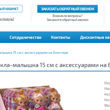
ЗАКАЗАТЬ ОБРАТНЫЙ ЗВОНОК
ЫЙ КАБИНЕТ
Возникли вопросы?
и пароль?
Закажите обратный звонок
Сотрудничество
Контакты
Дисконтные к
алышка 15 см с аксессуарами на блистере
кла-малышка 15 см с аксессуарами на 
Код
На
Кол
Кол
Ма