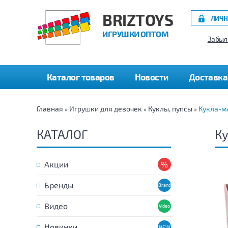
BRIZTOYS
ЛИЧН
ИГРУШКИ ОПТОМ
Забыл
Каталог товаров
Новости
Доставка
Главная
Игрушки для девочек
Куклы, пупсы
Кукла-м
»
»
»
КАТАЛОГ
Ку
Акции
Бренды
Видео
Новинки