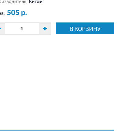
оизводитель:
Китай
505 р.
на:
В КОРЗИНУ