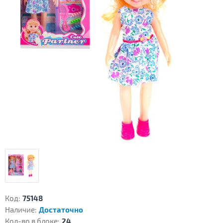
Код:
75148
Наличие:
Достаточно
Кол-во в блоке:
24