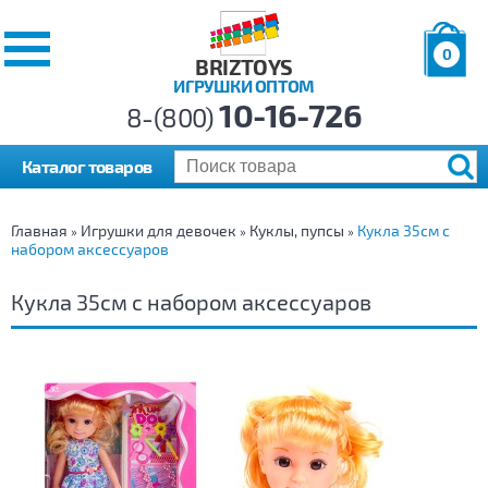
0
BRIZTOYS
ИГРУШКИ ОПТОМ
Позиций:
10-16-726
Товаров:
8-(800)
Сумма:
0
р.
Каталог товаров
Главная
Игрушки для девочек
Куклы, пупсы
Кукла 35см с
»
»
»
набором аксессуаров
Кукла 35см с набором аксессуаров