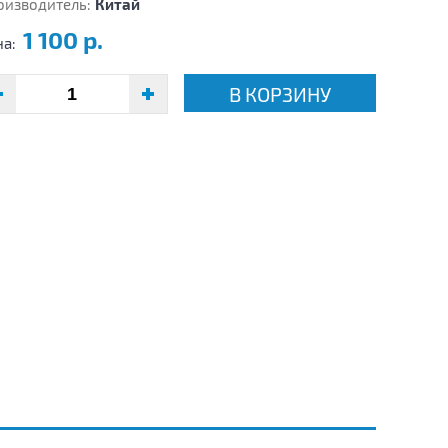
оизводитель:
Китай
1 100 р.
на:
В КОРЗИНУ