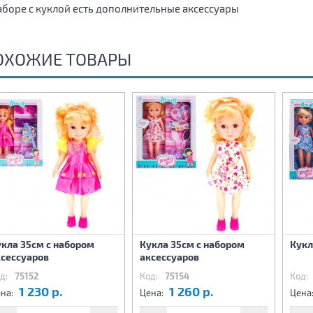
аборе с куклой есть дополнительные аксессуары
ОХОЖИЕ ТОВАРЫ
кла 35см с набором
Кукла 35см с набором
Кукл
ксессуаров
аксессуаров
д:
75152
Код:
75154
Код:
1 230 р.
1 260 р.
на:
Цена:
Цена