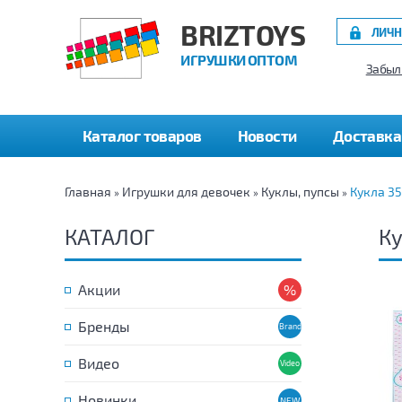
BRIZTOYS
ЛИЧН
ИГРУШКИ ОПТОМ
Забыл
Каталог товаров
Новости
Доставка
Главная
Игрушки для девочек
Куклы, пупсы
Кукла 3
»
»
»
КАТАЛОГ
Ку
Акции
Бренды
Видео
Новинки