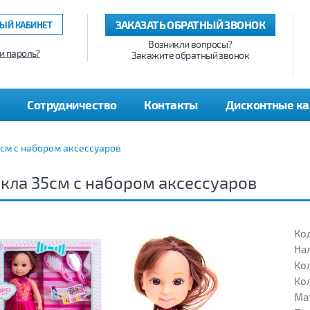
ЗАКАЗАТЬ ОБРАТНЫЙ ЗВОНОК
ЫЙ КАБИНЕТ
Возникли вопросы?
и пароль?
Закажите обратный звонок
Сотрудничество
Контакты
Дисконтные к
5см с набором аксессуаров
кла 35см с набором аксессуаров
Код
На
Кол
Кол
Ма