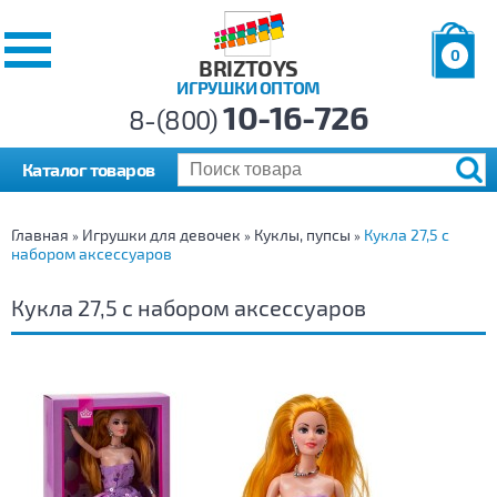
0
BRIZTOYS
ИГРУШКИ ОПТОМ
Позиций:
10-16-726
Товаров:
8-(800)
Сумма:
0
р.
Каталог товаров
Главная
Игрушки для девочек
Куклы, пупсы
Кукла 27,5 с
»
»
»
набором аксессуаров
Кукла 27,5 с набором аксессуаров