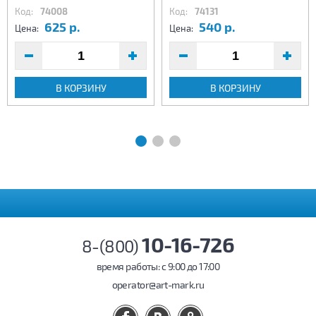
Код:
74008
Код:
74131
625 р.
540 р.
Цена:
Цена:
В КОРЗИНУ
В КОРЗИНУ
10-16-726
8-(800)
время работы: c 9:00 до 17:00
operator@art-mark.ru