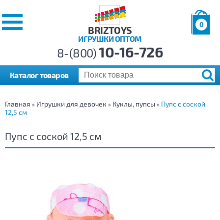
0
BRIZTOYS
ИГРУШКИ ОПТОМ
Позиций:
10-16-726
Товаров:
8-(800)
Сумма:
0
р.
Каталог товаров
Главная
Игрушки для девочек
Куклы, пупсы
Пупс с соской
»
»
»
12,5 см
Пупс с соской 12,5 см