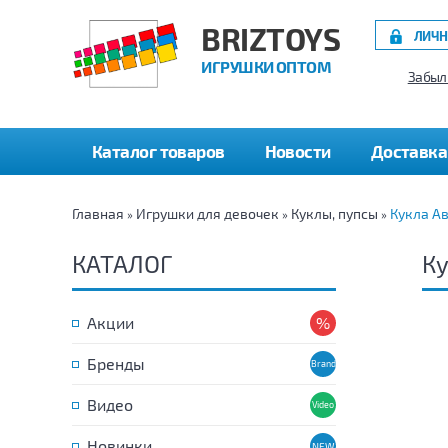
BRIZTOYS
ЛИЧН
ИГРУШКИ ОПТОМ
Забыл
Каталог товаров
Новости
Доставка
Главная
Игрушки для девочек
Куклы, пупсы
Кукла Ав
»
»
»
КАТАЛОГ
Ку
Акции
Бренды
Видео
Новинки