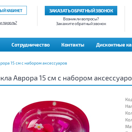
ЗАКАЗАТЬ ОБРАТНЫЙ ЗВОНОК
ЫЙ КАБИНЕТ
Возникли вопросы?
и пароль?
Закажите обратный звонок
Сотрудничество
Контакты
Дисконтные к
рора 15 см с набором аксессуаров
кла Аврора 15 см с набором аксессуар
Код
На
Кол
Кол
Ма