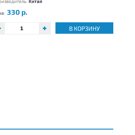
оизводитель:
Китай
330 р.
на:
В КОРЗИНУ