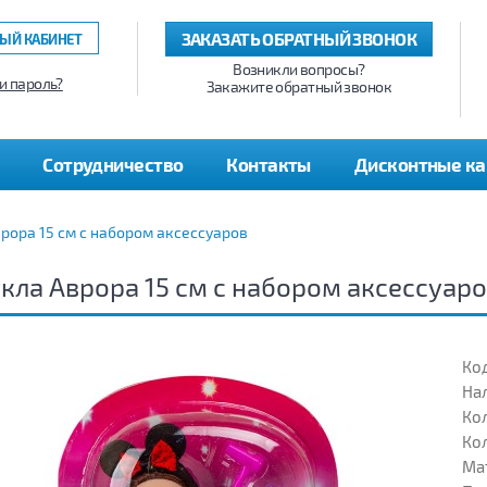
ЗАКАЗАТЬ ОБРАТНЫЙ ЗВОНОК
ЫЙ КАБИНЕТ
Возникли вопросы?
и пароль?
Закажите обратный звонок
Сотрудничество
Контакты
Дисконтные к
рора 15 см с набором аксессуаров
кла Аврора 15 см с набором аксессуар
Код
На
Кол
Кол
Ма