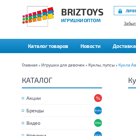
BRIZTOYS
ЛИЧН
ИГРУШКИ ОПТОМ
Забыл
Каталог товаров
Новости
Доставка
Главная
Игрушки для девочек
Куклы, пупсы
Кукла Ав
»
»
»
КАТАЛОГ
Ку
Акции
Бренды
Видео
Новинки