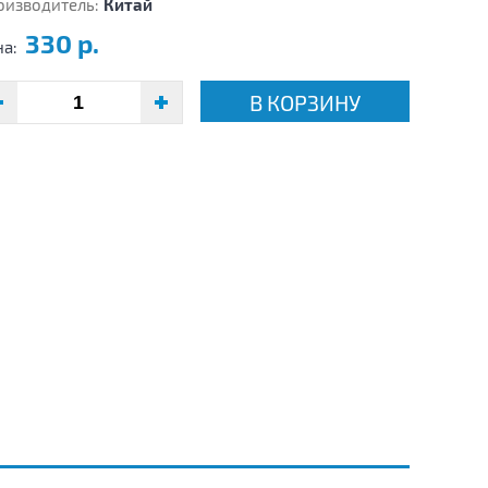
оизводитель:
Китай
330 р.
на:
В КОРЗИНУ