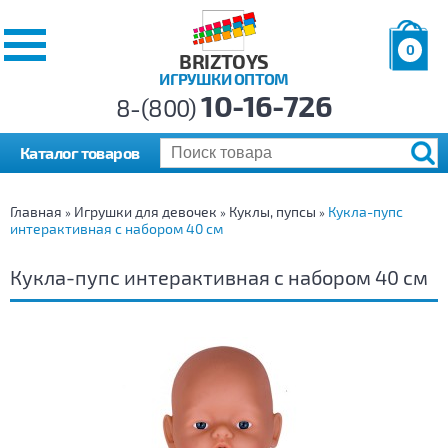
0
BRIZTOYS
ИГРУШКИ ОПТОМ
Позиций:
10-16-726
Товаров:
8-(800)
Сумма:
0
р.
Каталог товаров
Главная
Игрушки для девочек
Куклы, пупсы
Кукла-пупс
»
»
»
интерактивная с набором 40 см
Кукла-пупс интерактивная с набором 40 см