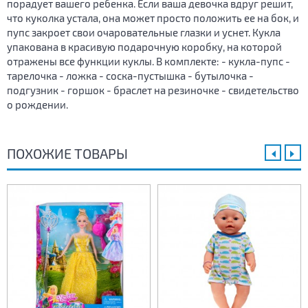
порадует вашего ребенка. Если ваша девочка вдруг решит,
что куколка устала, она может просто положить ее на бок, и
пупс закроет свои очаровательные глазки и уснет. Кукла
упакована в красивую подарочную коробку, на которой
отражены все функции куклы. В комплекте: - кукла-пупс -
тарелочка - ложка - соска-пустышка - бутылочка -
подгузник - горшок - браслет на резиночке - свидетельство
о рождении.
ПОХОЖИЕ ТОВАРЫ