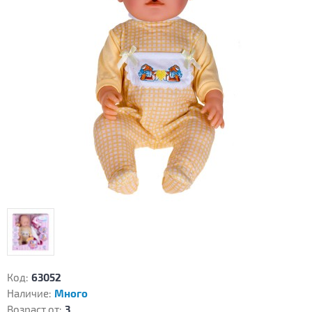
Код:
63052
Наличие:
Много
Возраст от:
3