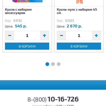
Кукла с набором
Кукла-пупс с набором 45
аксессуаров
см
Код:
63132
Код:
63325
545 р.
2 670 р.
Цена:
Цена:
В КОРЗИНУ
В КОРЗИНУ
10-16-726
8-(800)