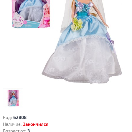
Код:
62808
Наличие:
Закончился
Возраст от:
3