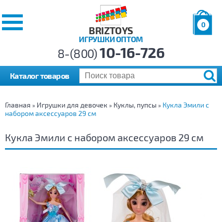
0
BRIZTOYS
ИГРУШКИ ОПТОМ
Позиций:
10-16-726
Товаров:
8-(800)
Сумма:
0
р.
Каталог товаров
Главная
Игрушки для девочек
Куклы, пупсы
Кукла Эмили с
»
»
»
набором аксессуаров 29 см
Кукла Эмили с набором аксессуаров 29 см