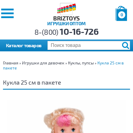
0
BRIZTOYS
ИГРУШКИ ОПТОМ
Позиций:
10-16-726
Товаров:
8-(800)
Сумма:
0
р.
Каталог товаров
Главная
Игрушки для девочек
Куклы, пупсы
Кукла 25 см в
»
»
»
пакете
Кукла 25 см в пакете