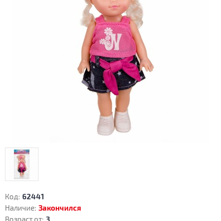
Код:
62441
Наличие:
Закончился
Возраст от:
3