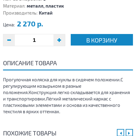
Материал:
металл, пластик
Производитель:
Китай
2 270 р.
Цена:
В КОРЗИНУ
ОПИСАНИЕ ТОВАРА
Прогулочная коляска для куклы в сидячем положении.С
регулирующим козырьком в разные
положения.Конструкция легко складывается для хранения
и транспортировки.Лёгкий металический каркас с
пластиковыми элементами и основа из качественного
текстиля в ярких оттенках.
ПОХОЖИЕ ТОВАРЫ