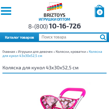
0
BRIZTOYS
ИГРУШКИ ОПТОМ
Позиций:
10-16-726
Товаров:
8-(800)
Сумма:
0
р.
Каталог товаров
Главная
Игрушки для девочек
Коляски, кроватки
Коляска
»
»
»
для кукол 43х30х52,5 см
Коляска для кукол 43х30х52,5 см