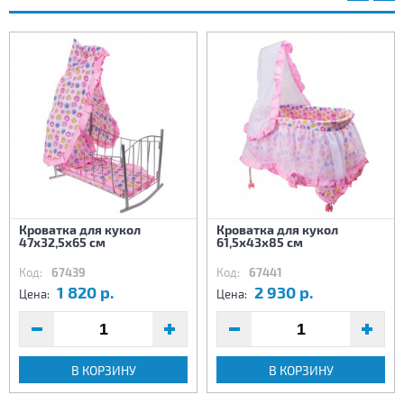
Кроватка для кукол
Кроватка для кукол
47х32,5х65 см
61,5х43х85 см
Код:
67439
Код:
67441
1 820 р.
2 930 р.
Цена:
Цена:
В КОРЗИНУ
В КОРЗИНУ