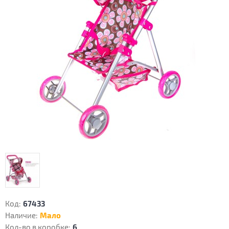
Код:
67433
Наличие:
Мало
Кол-во в коробке:
6