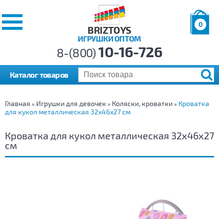
0
BRIZTOYS
ИГРУШКИ ОПТОМ
Позиций:
10-16-726
Товаров:
8-(800)
Сумма:
0
р.
Каталог товаров
Главная
Игрушки для девочек
Коляски, кроватки
Кроватка
»
»
»
для кукол металлическая 32х46х27 см
Кроватка для кукол металлическая 32х46х27
см