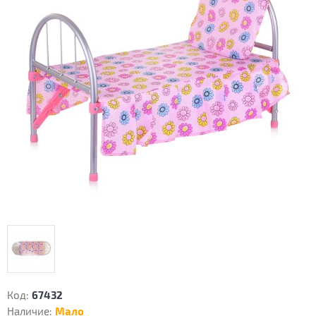
Код:
67432
Наличие:
Мало