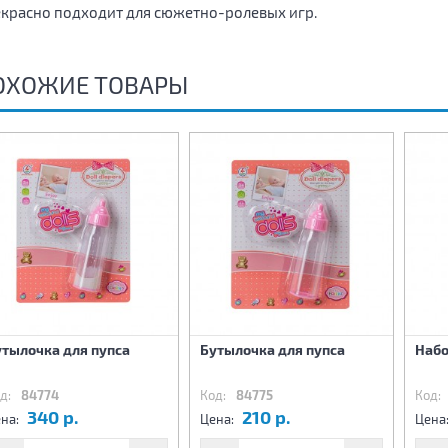
красно подходит для сюжетно-ролевых игр.
ОХОЖИЕ ТОВАРЫ
утылочка для пупса
Бутылочка для пупса
Набо
д:
84774
Код:
84775
Код:
340 р.
210 р.
на:
Цена:
Цена