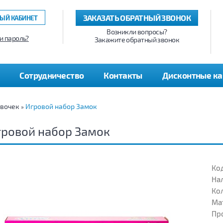
ЗАКАЗАТЬ ОБРАТНЫЙ ЗВОНОК
ЫЙ КАБИНЕТ
Возникли вопросы?
и пароль?
Закажите обратный звонок
Сотрудничество
Контакты
Дисконтные к
евочек
Игровой набор Замок
»
ровой набор Замок
Код
На
Кол
Ма
Пр