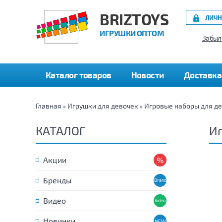
BRIZTOYS
ЛИЧН
ИГРУШКИ ОПТОМ
Забыл
Каталог товаров
Новости
Доставка
Главная
Игрушки для девочек
Игровые наборы для д
»
»
КАТАЛОГ
Иг
Акции
Бренды
Видео
Новинки