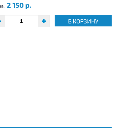
2 150 р.
на:
В КОРЗИНУ