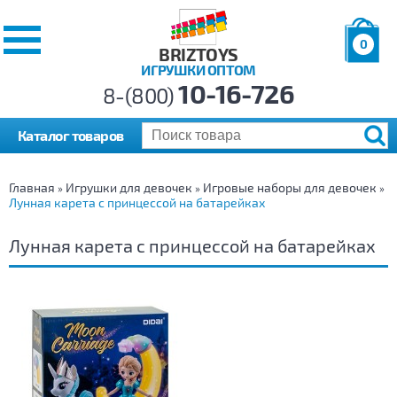
0
BRIZTOYS
ИГРУШКИ ОПТОМ
Позиций:
10-16-726
Товаров:
8-(800)
Сумма:
0
р.
Каталог товаров
Главная
Игрушки для девочек
Игровые наборы для девочек
»
»
»
Лунная карета с принцессой на батарейках
Лунная карета с принцессой на батарейках