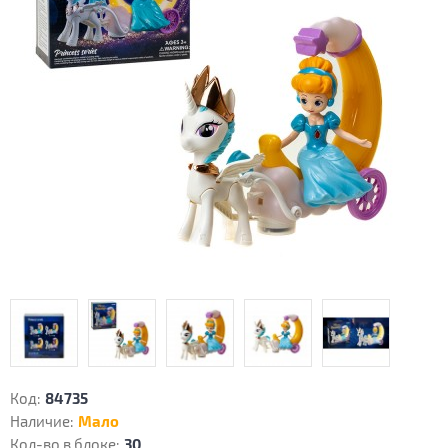
Код:
84735
Наличие:
Мало
Кол-во в блоке:
30