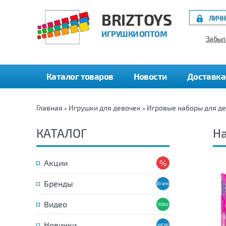
BRIZTOYS
ЛИЧН
ИГРУШКИ ОПТОМ
Забыл
Каталог товаров
Новости
Доставка
Главная
Игрушки для девочек
Игровые наборы для д
»
»
КАТАЛОГ
Н
Акции
Бренды
Видео
Новинки