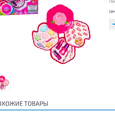
Пр
Це
ОХОЖИЕ ТОВАРЫ