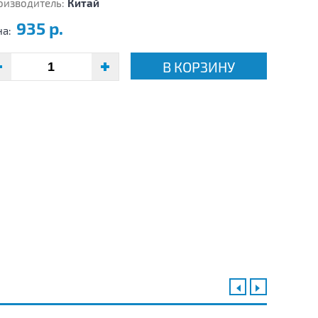
оизводитель:
Китай
935 р.
на:
В КОРЗИНУ