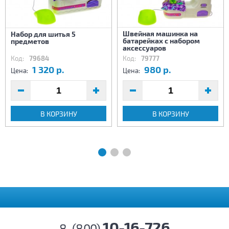
Швейная машинка на
Набор для шитья 5
батарейках с набором
предметов
аксессуаров
Код:
79684
Код:
79777
1 320 р.
980 р.
Цена:
Цена:
В КОРЗИНУ
В КОРЗИНУ
10-16-726
8-(800)