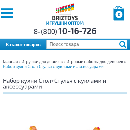
0
BRIZTOYS
ИГРУШКИ ОПТОМ
Позиций:
10-16-726
Товаров:
8-(800)
Сумма:
0
р.
Каталог товаров
Главная
Игрушки для девочек
Игровые наборы для девочек
»
»
»
Набор кухни Стол+Стулья с куклами и аксессуарами
Набор кухни Стол+Стулья с куклами и
аксессуарами