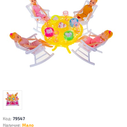
Код:
79547
Наличие:
Мало