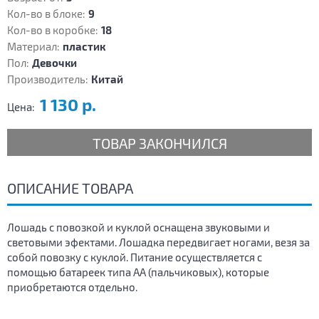
Кол-во в блоке:
9
Кол-во в коробке:
18
Материал:
пластик
Пол:
Девочки
Производитель:
Китай
1 130 р.
Цена:
ТОВАР ЗАКОНЧИЛСЯ
ОПИСАНИЕ ТОВАРА
Лошадь с повозкой и куклой оснащена звуковыми и
световыми эфектами. Лошадка передвигает ногами, везя за
собой повозку с куклой. Питание осуществляется с
помощью батареек типа АА (пальчиковых), которые
приобретаются отдельно.