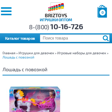
0
BRIZTOYS
ИГРУШКИ ОПТОМ
Позиций:
10-16-726
Товаров:
8-(800)
Сумма:
0
р.
Каталог товаров
Главная
Игрушки для девочек
Игровые наборы для девочек
»
»
»
Лошадь с повозкой
Лошадь с повозкой