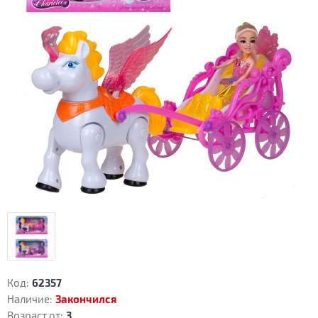
Код:
62357
Наличие:
Закончился
Возраст от:
3