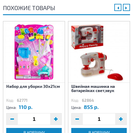
ПОХОЖИЕ ТОВАРЫ
Набор для уборки 30х21см
Швейная машинка на
батарейках свет,звук
Код:
62771
Код:
62864
110 р.
855 р.
Цена:
Цена:
В КОРЗИНУ
В КОРЗИНУ