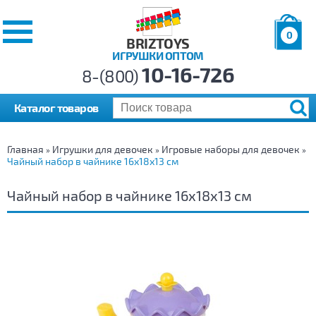
0
BRIZTOYS
ИГРУШКИ ОПТОМ
Позиций:
10-16-726
Товаров:
8-(800)
Сумма:
0
р.
Каталог товаров
Главная
Игрушки для девочек
Игровые наборы для девочек
»
»
»
Чайный набор в чайнике 16х18х13 см
Чайный набор в чайнике 16х18х13 см