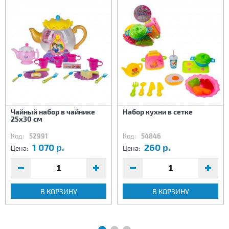
Чайный набор в чайнике
Набор кухни в сетке
25х30 см
Код:
52991
Код:
54846
1 070 р.
260 р.
Цена:
Цена:
В КОРЗИНУ
В КОРЗИНУ