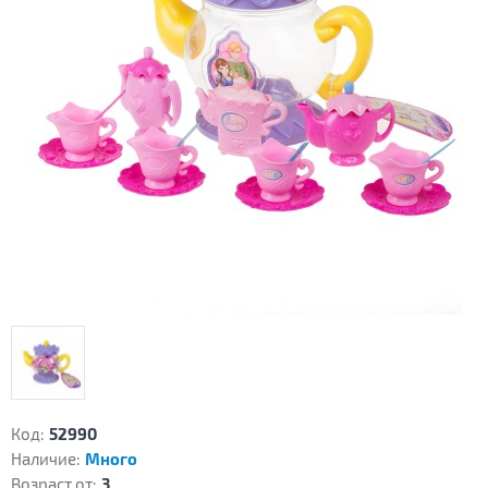
Код:
52990
Наличие:
Много
Возраст от:
3