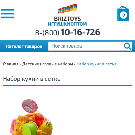
0
BRIZTOYS
ИГРУШКИ ОПТОМ
Позиций:
10-16-726
Товаров:
8-(800)
Сумма:
0
р.
Каталог товаров
Главная
Детские игровые наборы
Набор кухни в сетке
»
»
Набор кухни в сетке