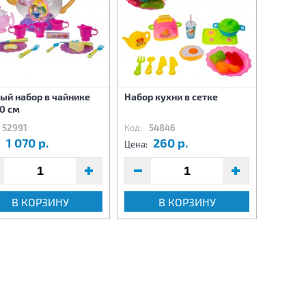
ый набор в чайнике
Набор кухни в сетке
Набор к
0 см
52991
Код:
54846
Код:
5
1 070 р.
260 р.
4
:
Цена:
Цена:
В КОРЗИНУ
В КОРЗИНУ