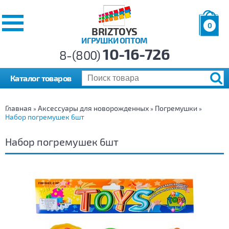
0
BRIZTOYS
ИГРУШКИ ОПТОМ
Позиций:
10-16-726
Товаров:
8-(800)
Сумма:
0
р.
Каталог товаров
Главная
Аксессуары для новорожденных
Погремушки
»
»
»
Набор погремушек 6шт
Набор погремушек 6шт