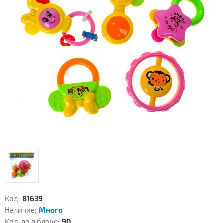
Код:
81639
Наличие:
Много
Кол-во в блоке:
90