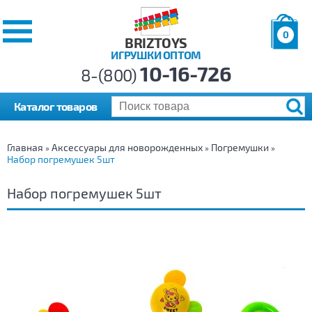
0
BRIZTOYS
ИГРУШКИ ОПТОМ
Позиций:
10-16-726
Товаров:
8-(800)
Сумма:
0
р.
Каталог товаров
Главная
Аксессуары для новорожденных
Погремушки
»
»
»
Набор погремушек 5шт
Набор погремушек 5шт