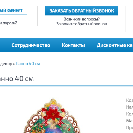
ЗАКАЗАТЬ ОБРАТНЫЙ ЗВОНОК
ЫЙ КАБИНЕТ
Возникли вопросы?
и пароль?
Закажите обратный звонок
Сотрудничество
Контакты
Дисконтные к
 декор
Панно 40 см
»
нно 40 см
Код
На
Кол
Ма
Пр