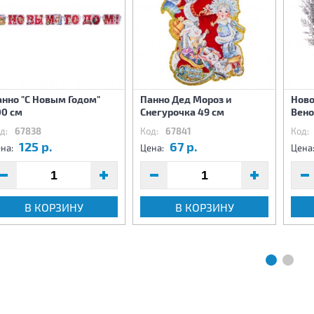
анно "С Новым Годом"
Панно Дед Мороз и
Ново
00 см
Снегурочка 49 см
Вено
д:
67838
Код:
67841
Код:
125 р.
67 р.
на:
Цена:
Цена
В КОРЗИНУ
В КОРЗИНУ