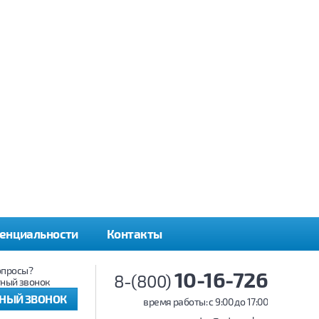
енциальности
Контакты
опросы?
10-16-726
8-(800)
ный звонок
ТНЫЙ ЗВОНОК
время работы: c 9:00 до 17:00