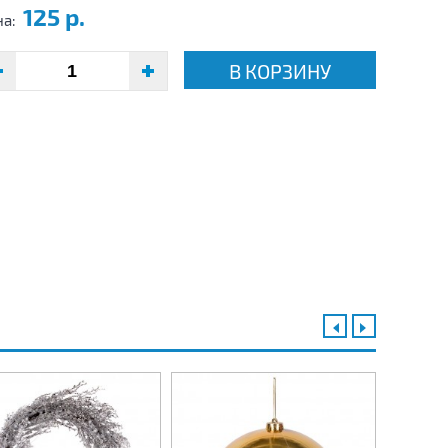
125 р.
на:
В КОРЗИНУ