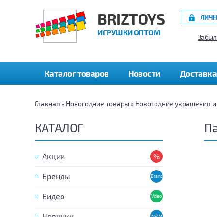
BRIZTOYS
ЛИЧН
ИГРУШКИ ОПТОМ
Забыл
Каталог товаров
Новости
Доставка
Главная
Новогодние товары
Новогодние украшения и
»
»
КАТАЛОГ
Па
Акции
Бренды
Видео
Новинки