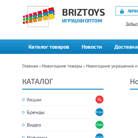
BRIZTOYS
ЛИЧН
ИГРУШКИ ОПТОМ
Забыл
Каталог товаров
Новости
Доставка
Главная
Новогодние товары
Новогодние украшения и
»
»
КАТАЛОГ
Но
Акции
Бренды
Видео
Новинки