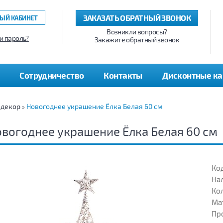
ЗАКАЗАТЬ ОБРАТНЫЙ ЗВОНОК
ЫЙ КАБИНЕТ
Возникли вопросы?
и пароль?
Закажите обратный звонок
Сотрудничество
Контакты
Дисконтные к
 декор
Новогоднее украшение Ёлка Белая 60 см
»
вогоднее украшение Ёлка Белая 60 см
Код
На
Кол
Ма
Пр