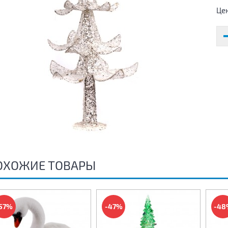
Це
ОХОЖИЕ ТОВАРЫ
57%
-47%
-48