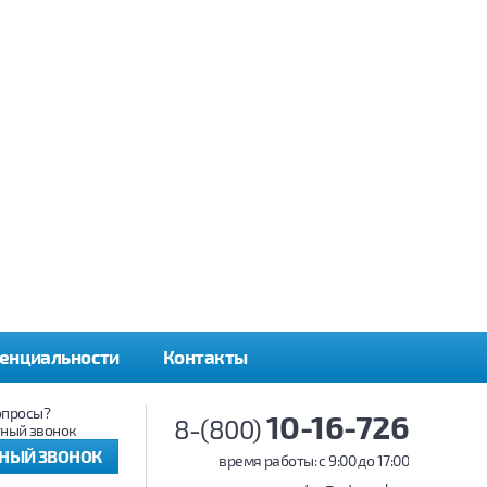
енциальности
Контакты
опросы?
10-16-726
8-(800)
ный звонок
ТНЫЙ ЗВОНОК
время работы: c 9:00 до 17:00