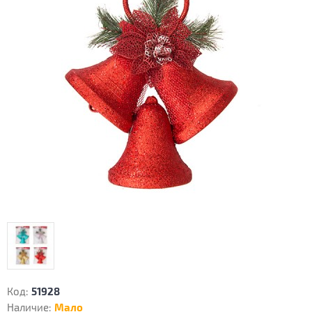
Код:
51928
Наличие:
Мало