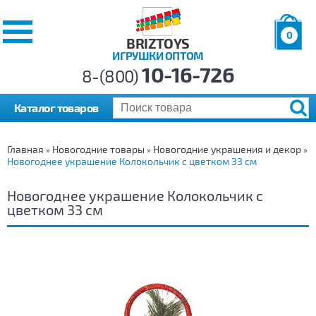
0
BRIZTOYS
ИГРУШКИ ОПТОМ
Позиций:
10-16-726
Товаров:
8-(800)
Сумма:
0
р.
Каталог товаров
Главная
Новогодние товары
Новогодние украшения и декор
»
»
»
Новогоднее украшение Колокольчик с цветком 33 см
Новогоднее украшение Колокольчик с
цветком 33 см