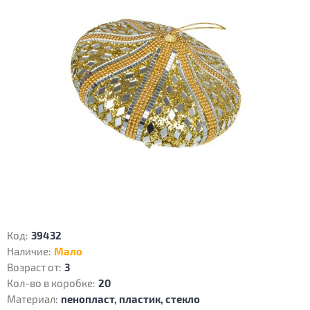
Код:
39432
Наличие:
Мало
Возраст от:
3
Кол-во в коробке:
20
Материал:
пенопласт, пластик, стекло