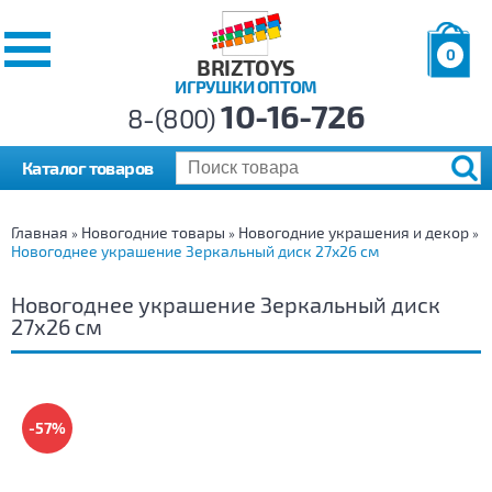
0
BRIZTOYS
ИГРУШКИ ОПТОМ
Позиций:
10-16-726
Товаров:
8-(800)
Сумма:
0
р.
Каталог товаров
Главная
Новогодние товары
Новогодние украшения и декор
»
»
»
Новогоднее украшение Зеркальный диск 27х26 см
Новогоднее украшение Зеркальный диск
27х26 см
-57%