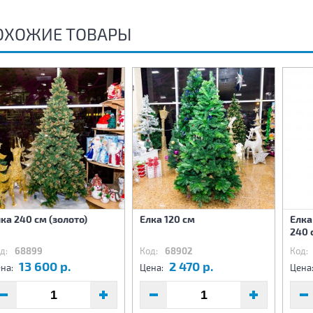
ОХОЖИЕ ТОВАРЫ
ка 240 см (золото)
Елка 120 см
Елка
240 
д:
68899
Код:
68902
Код:
13 600 р.
2 470 р.
на:
Цена:
Цена