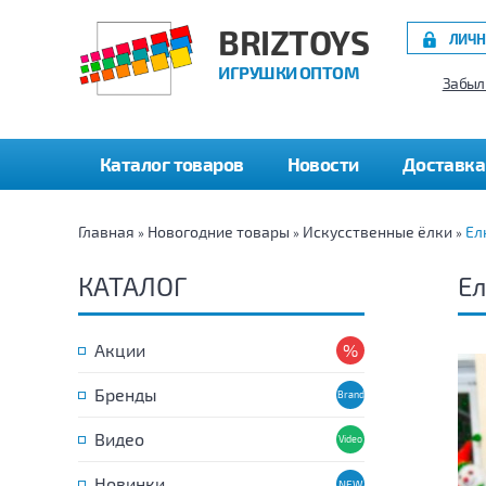
BRIZTOYS
ЛИЧН
ИГРУШКИ ОПТОМ
Забыл
Каталог товаров
Новости
Доставка
Главная
Новогодние товары
Искусственные ёлки
Ел
»
»
»
КАТАЛОГ
Ел
Акции
Бренды
Видео
Новинки