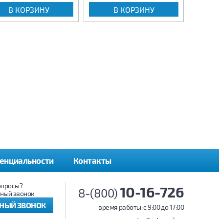
В КОРЗИНУ
В КОРЗИНУ
енциальности
Контакты
опросы?
10-16-726
8-(800)
ный звонок
ТНЫЙ ЗВОНОК
время работы: c 9:00 до 17:00