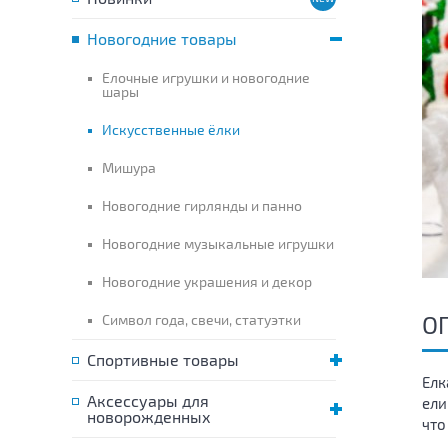
Новогодние товары
Елочные игрушки и новогодние
шары
Искусственные ёлки
Мишура
Новогодние гирлянды и панно
Новогодние музыкальные игрушки
Новогодние украшения и декор
О
Символ года, свечи, статуэтки
Спортивные товары
Елк
Аксессуары для
ели
новорожденных
что