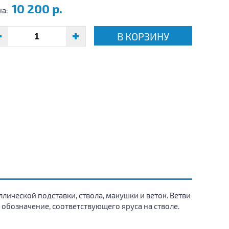
10 200 р.
на:
В КОРЗИНУ
ической подставки, ствола, макушки и веток. Ветви
 обозначение, соответствующего яруса на стволе.