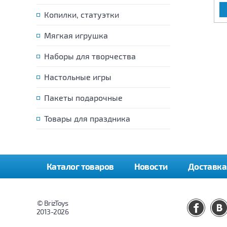
В КОРЗИНУ
В КОРЗИНУ
Копилки, статуэтки
Мягкая игрушка
Наборы для творчества
Настольные игры
Пакеты подарочные
Товары для праздника
Каталог товаров
Новости
Доставка
© BrizToys
2013-2026