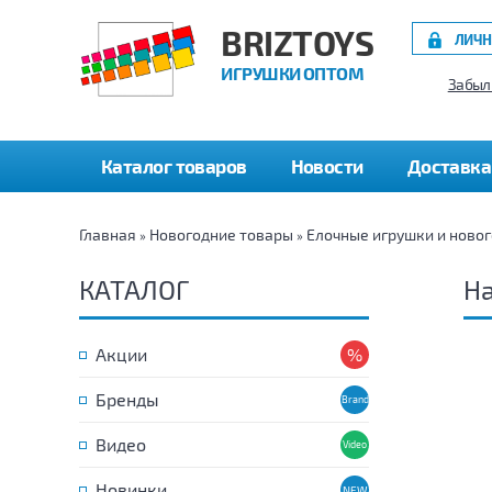
BRIZTOYS
ЛИЧН
ИГРУШКИ ОПТОМ
Забыл
Каталог товаров
Новости
Доставка
Главная
Новогодние товары
Елочные игрушки и ново
»
»
КАТАЛОГ
На
Акции
Бренды
Видео
Новинки