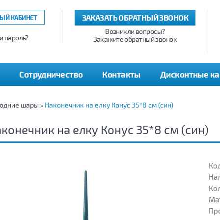
ЗАКАЗАТЬ ОБРАТНЫЙ ЗВОНОК
ЫЙ КАБИНЕТ
Возникли вопросы?
и пароль?
Закажите обратный звонок
Сотрудничество
Контакты
Дисконтные к
годние шары
Наконечник на елку Конус 35*8 см (син)
»
конечник на елку Конус 35*8 см (син)
Код
На
Кол
Ма
Пр