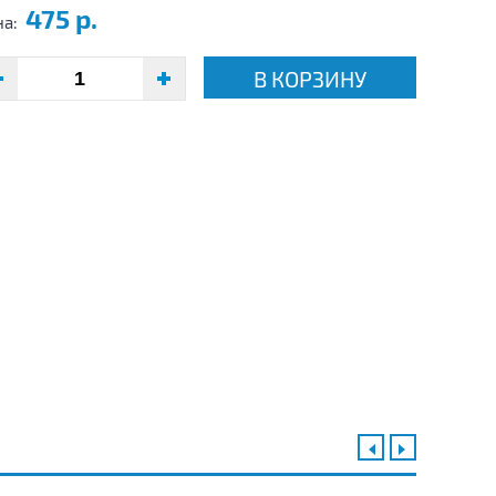
475 р.
на:
В КОРЗИНУ