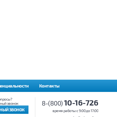
енциальности
Контакты
опросы?
10-16-726
8-(800)
ный звонок
ТНЫЙ ЗВОНОК
время работы: c 9:00 до 17:00