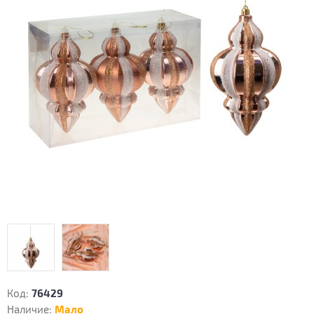
Код:
76429
Наличие:
Мало