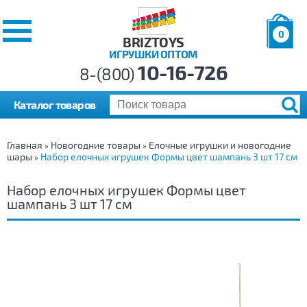
0
BRIZTOYS
ИГРУШКИ ОПТОМ
Позиций:
10-16-726
Товаров:
8-(800)
Сумма:
0
р.
Каталог товаров
Главная
Новогодние товары
Елочные игрушки и новогодние
»
»
шары
Набор елочных игрушек Формы цвет шампань 3 шт 17 см
»
Набор елочных игрушек Формы цвет
шампань 3 шт 17 см