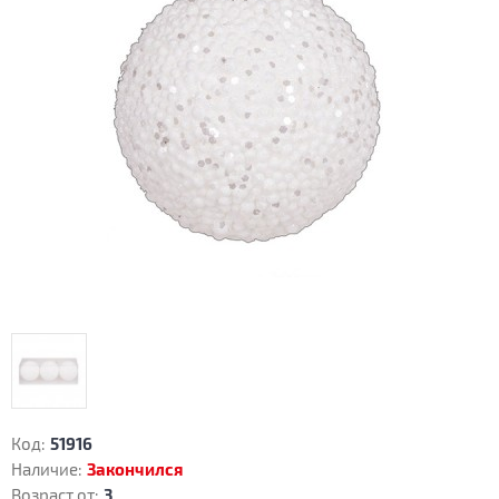
Код:
51916
Наличие:
Закончился
Возраст от:
3