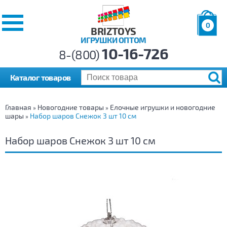
0
BRIZTOYS
ИГРУШКИ ОПТОМ
Позиций:
10-16-726
Товаров:
8-(800)
Сумма:
0
р.
Каталог товаров
Главная
Новогодние товары
Елочные игрушки и новогодние
»
»
шары
Набор шаров Снежок 3 шт 10 см
»
Набор шаров Снежок 3 шт 10 см