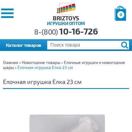
0
BRIZTOYS
ИГРУШКИ ОПТОМ
Позиций:
10-16-726
Товаров:
8-(800)
Сумма:
0
р.
Каталог товаров
Главная
Новогодние товары
Елочные игрушки и новогодние
»
»
шары
Ёлочная игрушка Ёлка 23 см
»
Ёлочная игрушка Ёлка 23 см