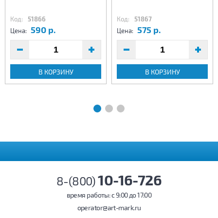
Код:
51866
Код:
51867
590 р.
575 р.
Цена:
Цена:
В КОРЗИНУ
В КОРЗИНУ
10-16-726
8-(800)
время работы: c 9:00 до 17:00
operator@art-mark.ru