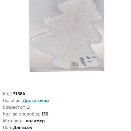
Код:
51864
Наличие:
Достаточно
Возраст от:
3
Кол-во в коробке:
150
Материал:
полимер
Пол:
Для всех