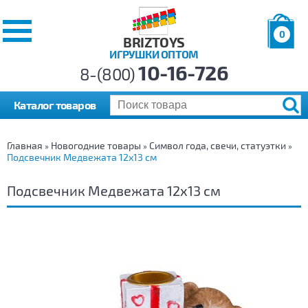
0
BRIZTOYS
ИГРУШКИ ОПТОМ
Позиций:
10-16-726
Товаров:
8-(800)
Сумма:
0
р.
Каталог товаров
Главная
Новогодние товары
Символ года, свечи, статуэтки
»
»
»
Подсвечник Медвежата 12х13 см
Подсвечник Медвежата 12х13 см