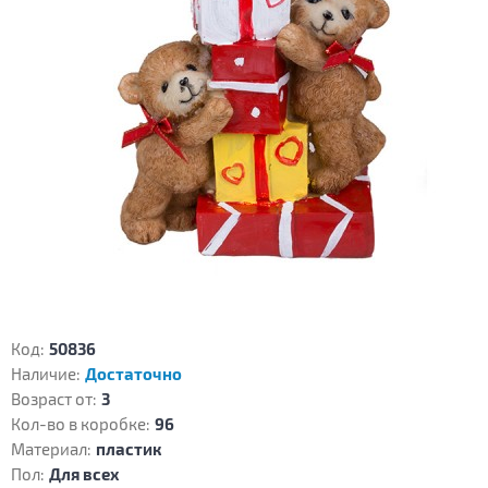
Код:
50836
Наличие:
Достаточно
Возраст от:
3
Кол-во в коробке:
96
Материал:
пластик
Пол:
Для всех