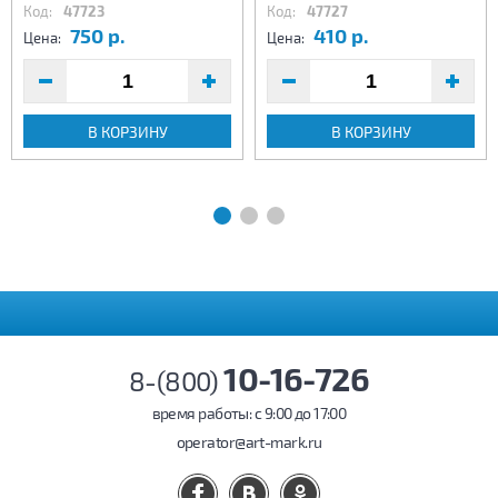
Код:
47723
Код:
47727
750 р.
410 р.
Цена:
Цена:
В КОРЗИНУ
В КОРЗИНУ
10-16-726
8-(800)
время работы: c 9:00 до 17:00
operator@art-mark.ru