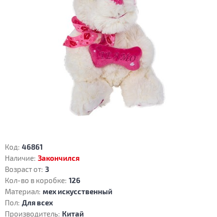
Код:
46861
Наличие:
Закончился
Возраст от:
3
Кол-во в коробке:
126
Материал:
мех искусственный
Пол:
Для всех
Производитель:
Китай