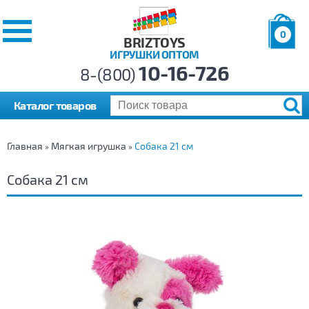
0
BRIZTOYS
ИГРУШКИ ОПТОМ
Позиций:
10-16-726
Товаров:
8-(800)
Сумма:
0
р.
Каталог товаров
Главная
Мягкая игрушка
Собака 21 см
»
»
Собака 21 см