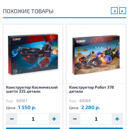
ПОХОЖИЕ ТОВАРЫ
Конструктор Космический
Конструктор Робот 378
шаттл 335 детали
детали
Код:
69567
Код:
69569
1 550 р.
2 280 р.
Цена:
Цена: