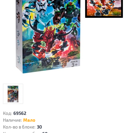
Код:
69562
Наличие:
Мало
Кол-во в блоке:
30