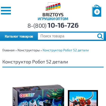
0
BRIZTOYS
ИГРУШКИ ОПТОМ
Позиций:
10-16-726
Товаров:
8-(800)
Сумма:
0
р.
Каталог товаров
Главная
Конструкторы
Конструктор Робот 52 детали
»
»
Конструктор Робот 52 детали