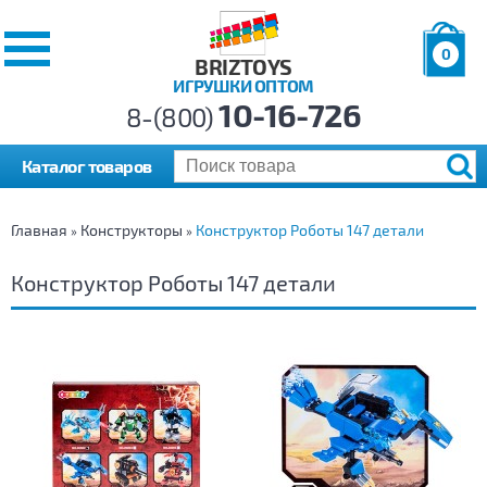
0
BRIZTOYS
ИГРУШКИ ОПТОМ
Позиций:
10-16-726
Товаров:
8-(800)
Сумма:
0
р.
Каталог товаров
Главная
Конструкторы
Конструктор Роботы 147 детали
»
»
Конструктор Роботы 147 детали