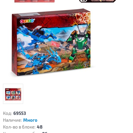
Код:
69553
Наличие:
Много
Кол-во в блоке:
48