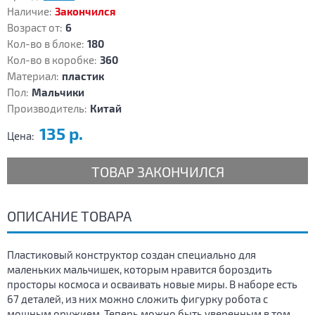
Наличие:
Закончился
Возраст от:
6
Кол-во в блоке:
180
Кол-во в коробке:
360
Материал:
пластик
Пол:
Мальчики
Производитель:
Китай
135 р.
Цена:
ТОВАР ЗАКОНЧИЛСЯ
ОПИСАНИЕ ТОВАРА
Пластиковый конструктор создан специально для
маленьких мальчишек, которым нравится бороздить
просторы космоса и осваивать новые миры. В наборе есть
67 деталей, из них можно сложить фигурку робота с
мощным оружием. Теперь можно быть уверенным в том,