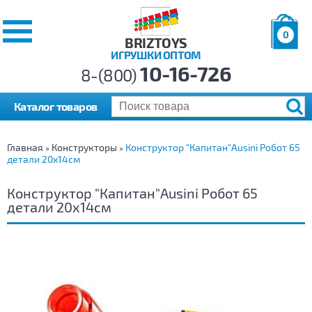
0
BRIZTOYS
ИГРУШКИ ОПТОМ
Позиций:
10-16-726
Товаров:
8-(800)
Сумма:
0
р.
Каталог товаров
Главная
Конструкторы
Конструктор "Капитан"Ausini Робот 65
»
»
детали 20х14см
Конструктор "Капитан"Ausini Робот 65
детали 20х14см