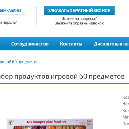
ЗАКАЗАТЬ ОБРАТНЫЙ ЗВОНОК
ЫЙ КАБИНЕТ
Возникли вопросы?
и пароль?
Закажите обратный звонок
Сотрудничество
Контакты
Дисконтные к
гровой 60 предметов
бор продуктов игровой 60 предметов
Код
На
Кол
Ма
Пр