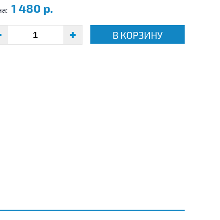
1 480 р.
на:
В КОРЗИНУ