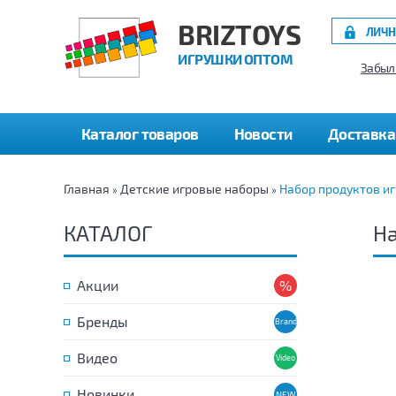
BRIZTOYS
ЛИЧН
ИГРУШКИ ОПТОМ
Забыл
Каталог товаров
Новости
Доставка
Главная
Детские игровые наборы
Набор продуктов и
»
»
КАТАЛОГ
На
Акции
Бренды
Видео
Новинки