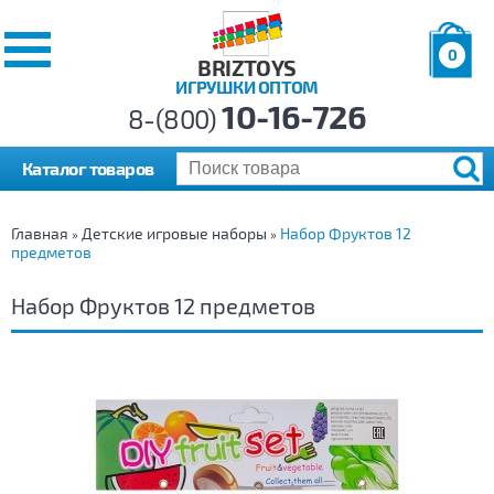
0
BRIZTOYS
ИГРУШКИ ОПТОМ
Позиций:
10-16-726
Товаров:
8-(800)
Сумма:
0
р.
Каталог товаров
Главная
Детские игровые наборы
Набор Фруктов 12
»
»
предметов
Набор Фруктов 12 предметов