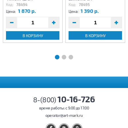
Код:
78494
Код:
78495
1 870 р.
1 390 р.
Цена:
Цена:
В КОРЗИНУ
В КОРЗИНУ
10-16-726
8-(800)
время работы: c 9:00 до 17:00
operator@art-mark.ru