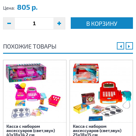
805 р.
Цена:
В КОРЗИНУ
ПОХОЖИЕ ТОВАРЫ
Касса с набором
Касса с набором
аксессуаров (свет,звук)
аксессуаров (свет,звук)
41х18х14,2 см
25х18х15 см