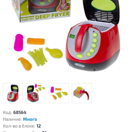
Код:
68564
Наличие:
Много
Кол-во в блоке:
12