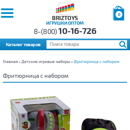
0
BRIZTOYS
ИГРУШКИ ОПТОМ
Позиций:
10-16-726
Товаров:
8-(800)
Сумма:
0
р.
Каталог товаров
Главная
Детские игровые наборы
Фритюрница с набором
»
»
Фритюрница с набором