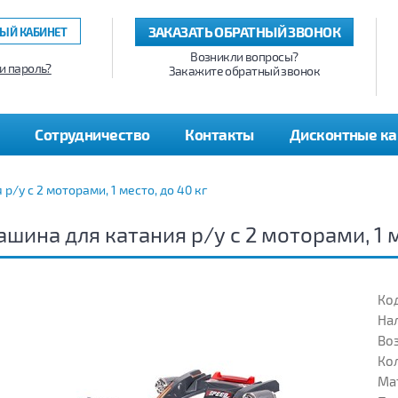
ЗАКАЗАТЬ ОБРАТНЫЙ ЗВОНОК
ЫЙ КАБИНЕТ
Возникли вопросы?
и пароль?
Закажите обратный звонок
Сотрудничество
Контакты
Дисконтные к
р/у с 2 моторами, 1 место, до 40 кг
шина для катания р/у с 2 моторами, 1 м
Код
На
Воз
Кол
Ма