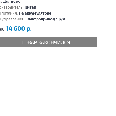
:
Для всех
оизводитель:
Китай
 питания:
На аккумуляторе
 управления:
Электропривод с р/у
14 600 р.
на:
ТОВАР ЗАКОНЧИЛСЯ