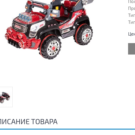
Пол
Пр
Тип
Тип
Це
ПИСАНИЕ ТОВАРА