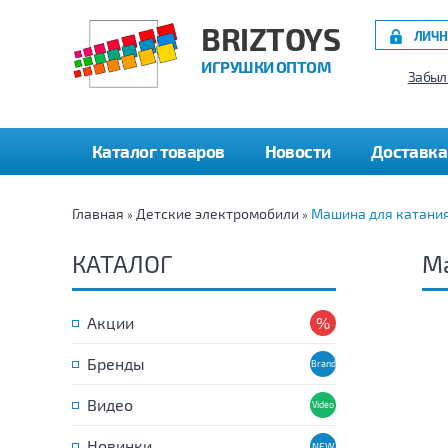
BRIZTOYS
ЛИЧН
ИГРУШКИ ОПТОМ
Забыл
Каталог товаров
Новости
Доставка
Главная
Детские электромобили
Машина для катания 
»
»
КАТАЛОГ
Ма
Акции
Бренды
Видео
Новинки