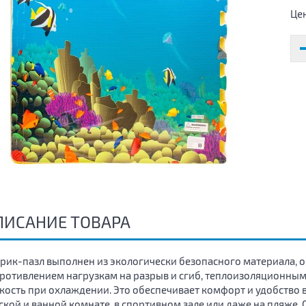
Це
ПИСАНИЕ ТОВАРА
рик-пазл выполнен из экологически безопасного материала,
ротивлением нагрузкам на разрыв и сгиб, теплоизоляционным
кость при охлаждении. Это обеспечивает комфорт и удобство 
ской и ванной комнате, в спортивном зале или даже на пляже. 