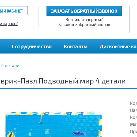
ЗАКАЗАТЬ ОБРАТНЫЙ ЗВОНОК
ЫЙ КАБИНЕТ
Возникли вопросы?
и пароль?
Закажите обратный звонок
Сотрудничество
Контакты
Дисконтные к
 4 детали
врик-Пазл Подводный мир 4 детали
Код
На
Кол
Ма
Пр