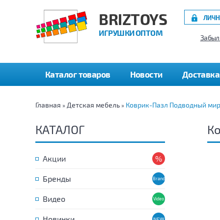
BRIZTOYS
ЛИЧН
ИГРУШКИ ОПТОМ
Забыл
Каталог товаров
Новости
Доставка
Главная
Детская мебель
Коврик-Пазл Подводный мир
»
»
КАТАЛОГ
Ко
Акции
Бренды
Видео
Новинки