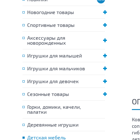
Новогодние товары
Спортивные товары
Аксессуары для
новорожденных
Игрушки для малышей
Игрушки для мальчиков
Игрушки для девочек
Сезонные товары
О
Горки, домики, качели,
палатки
Ков
Деревянные игрушки
соп
гиб
Детская мебель
дет