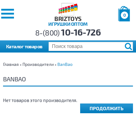
0
BRIZTOYS
ИГРУШКИ ОПТОМ
Позиций:
10-16-726
Товаров:
8-(800)
Сумма:
0
р.
Каталог товаров
Главная
Производители
BanBao
»
»
BANBAO
Нет товаров этого производителя.
ПРОДОЛЖИТЬ