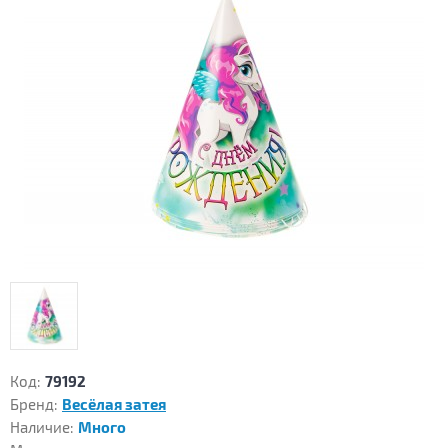
Код:
79192
Бренд:
Весёлая затея
Наличие:
Много