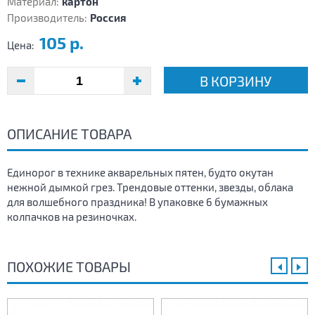
Материал:
картон
Производитель:
Россия
105 р.
Цена:
В КОРЗИНУ
ОПИСАНИЕ ТОВАРА
Единорог в технике акварельных пятен, будто окутан
нежной дымкой грез. Трендовые оттенки, звезды, облака
для волшебного праздника! В упаковке 6 бумажных
колпачков на резиночках.
ПОХОЖИЕ ТОВАРЫ