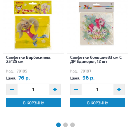
Салфетки Барбоскины,
Салфетки большие33 см С
25*25 см
ДР Единорог, 12 шт
Код:
79195
Код:
79197
76 р.
96 р.
Цена:
Цена:
В КОРЗИНУ
В КОРЗИНУ