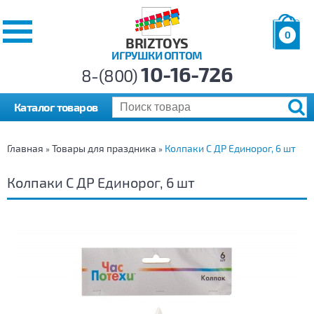
0
BRIZTOYS
ИГРУШКИ ОПТОМ
Позиций:
10-16-726
Товаров:
8-(800)
Сумма:
0
р.
Каталог товаров
Главная
Товары для праздника
Колпаки С ДР Единорог, 6 шт
»
»
Колпаки С ДР Единорог, 6 шт