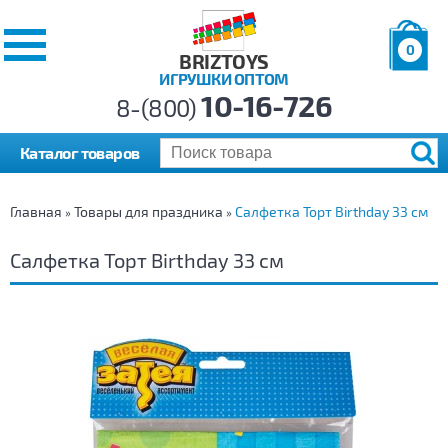
0
BRIZTOYS
ИГРУШКИ ОПТОМ
Позиций:
10-16-726
Товаров:
8-(800)
Сумма:
0
р.
Каталог товаров
Главная
Товары для праздника
Салфетка Торт Birthday 33 см
»
»
Салфетка Торт Birthday 33 см