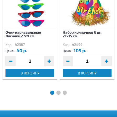
Очки карнавальные
Набор колпачков 6 шт
Лисички 27х9 см
21х15 см
Код:
42367
Код:
42499
40 р.
105 р.
Цена:
Цена:
В КОРЗИНУ
В КОРЗИНУ