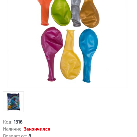
Код:
1316
Наличие:
Закончился
Возраст от:
8