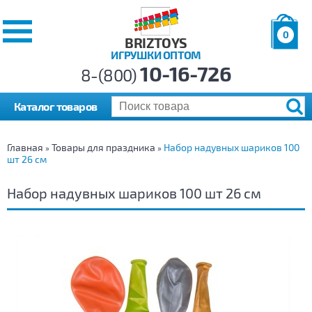
0
BRIZTOYS
ИГРУШКИ ОПТОМ
Позиций:
10-16-726
Товаров:
8-(800)
Сумма:
0
р.
Каталог товаров
Главная
Товары для праздника
Набор надувных шариков 100
»
»
шт 26 см
Набор надувных шариков 100 шт 26 см