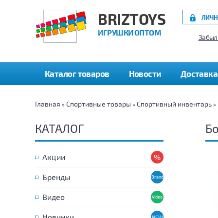
BRIZTOYS
ЛИЧН
ИГРУШКИ ОПТОМ
Забыл
Каталог товаров
Новости
Доставка
Главная
Спортивные товары
Спортивный инвентарь
»
»
»
КАТАЛОГ
Бо
Акции
Бренды
Видео
Новинки