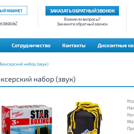
ЗАКАЗАТЬ ОБРАТНЫЙ ЗВОНОК
ЫЙ КАБИНЕТ
Возникли вопросы?
и пароль?
Закажите обратный звонок
Сотрудничество
Контакты
Дисконтные к
Боксерский набор (звук)
ксерский набор (звук)
Код
На
Кол
Ма
Пр