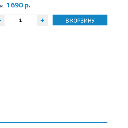
1 690 р.
на:
В КОРЗИНУ