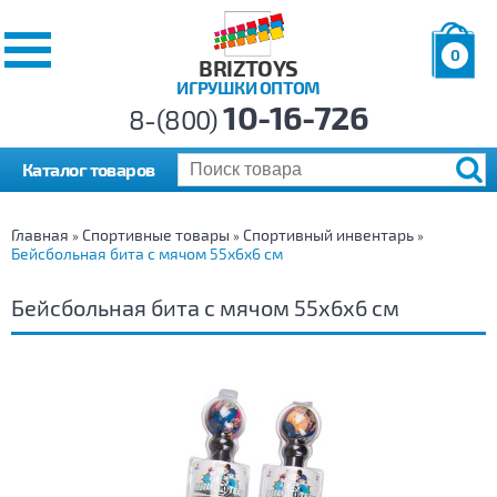
0
BRIZTOYS
ИГРУШКИ ОПТОМ
Позиций:
10-16-726
Товаров:
8-(800)
Сумма:
0
р.
Каталог товаров
Главная
Спортивные товары
Спортивный инвентарь
»
»
»
Бейсбольная бита с мячом 55х6х6 см
Бейсбольная бита с мячом 55х6х6 см