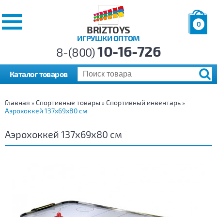
0
BRIZTOYS
ИГРУШКИ ОПТОМ
Позиций:
10-16-726
Товаров:
8-(800)
Сумма:
0
р.
Каталог товаров
Главная
Спортивные товары
Спортивный инвентарь
»
»
»
Аэрохоккей 137х69х80 см
Аэрохоккей 137х69х80 см