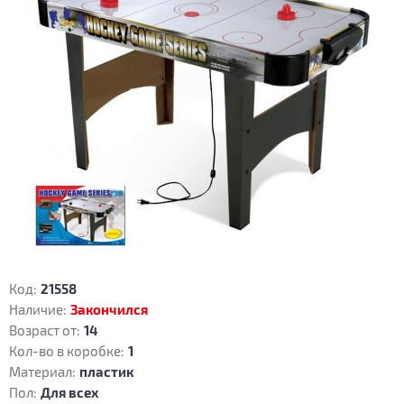
Код:
21558
Наличие:
Закончился
Возраст от:
14
Кол-во в коробке:
1
Материал:
пластик
Пол:
Для всех